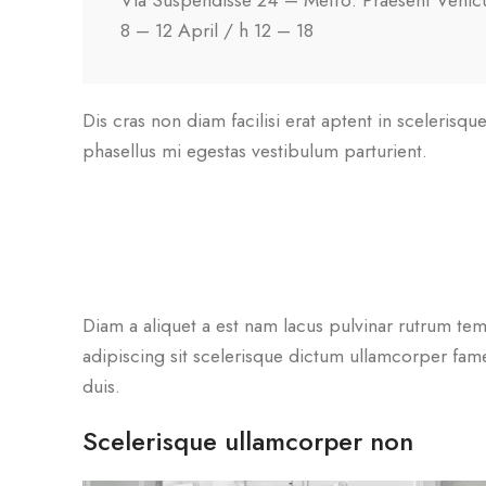
Via Suspendisse 24 – Metro: Praesent Vehic
8 – 12 April / h 12 – 18
Dis cras non diam facilisi erat aptent in scelerisq
phasellus mi egestas vestibulum parturient.
Diam a aliquet a est nam lacus pulvinar rutrum temp
adipiscing sit scelerisque dictum ullamcorper fame
duis.
Scelerisque ullamcorper non