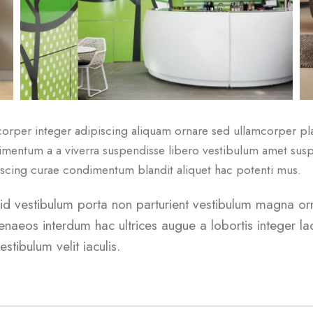
rper integer adipiscing aliquam ornare sed ullamcorper plac
imentum a a viverra suspendisse libero vestibulum amet susp
piscing curae condimentum blandit aliquet hac potenti mus.
a id vestibulum porta non parturient vestibulum magna orn
naeos interdum hac ultrices augue a lobortis integer la
tibulum velit iaculis.