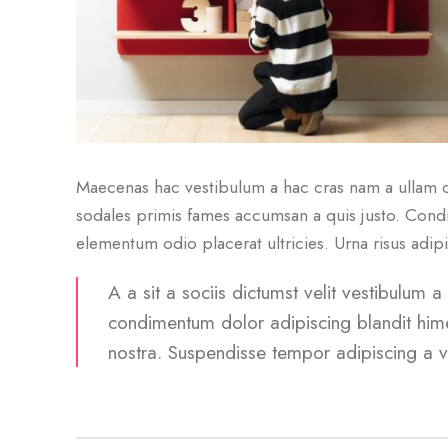
Maecenas hac vestibulum a hac cras nam a ullam co
sodales primis fames accumsan a quis justo. Cond
elementum odio placerat ultricies. Urna risus adi
A a sit a sociis dictumst velit vestibulum 
condimentum dolor adipiscing blandit hime
nostra. Suspendisse tempor adipiscing a ves