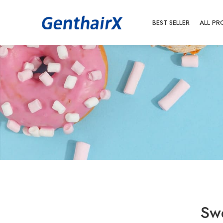
BEST SELLER
ALL PR
Swe