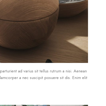
arturient ad varius sit tellus rutrum a nisi. Aenean
lamcorper a nec suscipit posuere sit dis. Enim elit