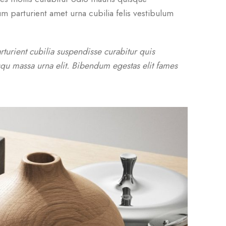
m parturient amet urna cubilia felis vestibulum
turient cubilia suspendisse curabitur quis
squ massa urna elit. Bibendum egestas elit fames