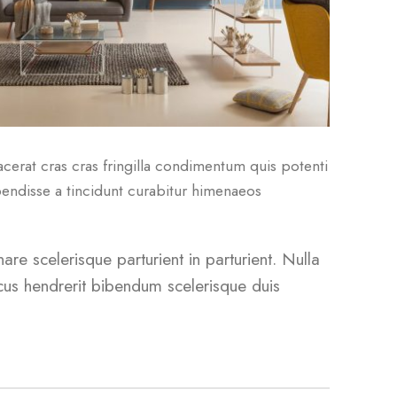
erat cras cras fringilla condimentum quis potenti
endisse a tincidunt curabitur himenaeos
are scelerisque parturient in parturient. Nulla
cus hendrerit bibendum scelerisque duis