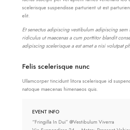
scelerisque suspendisse parturient ut est parturie
elit.
Et senectus adipiscing vestibulum adipiscing sem t
ridiculus ut maecenas a cum porttitor blandit cons
adipiscing scelerisque a est amet a nisi volutpat p
Felis scelerisque nunc
Ullamcorper tincidunt litora scelerisque id suspen
natoque maecenas himenaeos quis.
EVENT INFO
“Fringilla In Dui” @Vestibulum Viverra