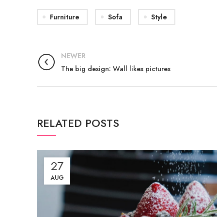
Furniture
Sofa
Style
NEWER
The big design: Wall likes pictures
RELATED POSTS
27
AUG