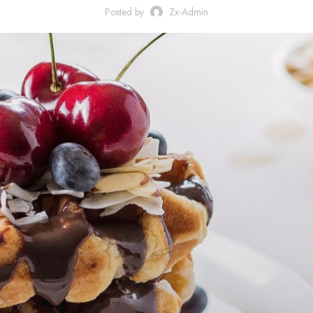
Posted by
Zx-Admin